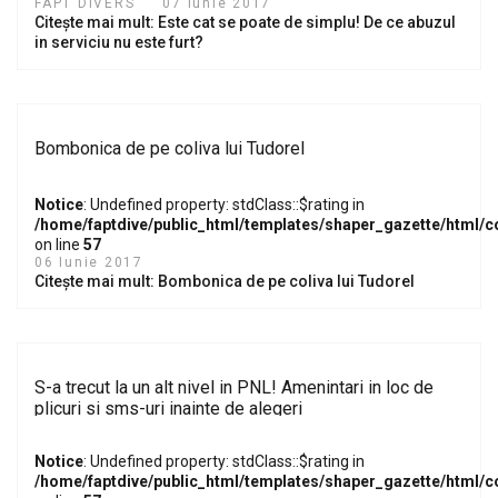
FAPT DIVERS
07 Iunie 2017
Citește mai mult: Este cat se poate de simplu! De ce abuzul
in serviciu nu este furt?
Bombonica de pe coliva lui Tudorel
Notice
: Undefined property: stdClass::$rating in
/home/faptdive/public_html/templates/shaper_gazette/html/
on line
57
06 Iunie 2017
Citește mai mult: Bombonica de pe coliva lui Tudorel
S-a trecut la un alt nivel in PNL! Amenintari in loc de
plicuri si sms-uri inainte de alegeri
Notice
: Undefined property: stdClass::$rating in
/home/faptdive/public_html/templates/shaper_gazette/html/