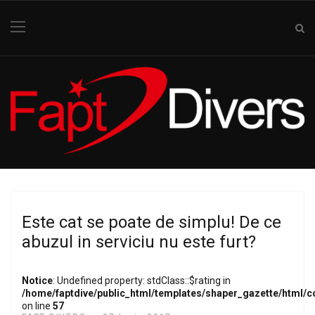
Este cat se poate de simplu! De ce
abuzul in serviciu nu este furt?
Notice
: Undefined property: stdClass::$rating in
/home/faptdive/public_html/templates/shaper_gazette/html/
on line
57