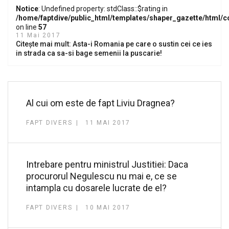
Notice
: Undefined property: stdClass::$rating in
/home/faptdive/public_html/templates/shaper_gazette/html/
on line
57
11 Mai 2017
Citește mai mult: Asta-i Romania pe care o sustin cei ce ies
in strada ca sa-si bage semenii la puscarie!
Al cui om este de fapt Liviu Dragnea?
FAPT DIVERS
11 MAI 2017
Intrebare pentru ministrul Justitiei: Daca
procurorul Negulescu nu mai e, ce se
intampla cu dosarele lucrate de el?
FAPT DIVERS
10 MAI 2017