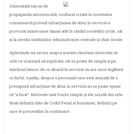
Alimentată sau nu de
propaganda neosecuristă, confuzia creată în societatea
românească privind infracțiunea de abuz în serviciu a
provocat numeroase daune atât în rândul societății civile, cât
și la nivelul instituțiilor administrației centrale și chiar locale.
Aplecându-ne serios asupra acestei chestiuni încercăm în
cele ce urmează să explicăm cât se poate de simplu și pe
înțelesul tuturor de ce abuzul în serviciu nu are nicio legătură
cu furtul. Așadar, despre o persoană care este acuzată de o
presupusă infracțiune de abuz în serviciu nu se poate spune
că “a furat”. Motivele sunt foarte simple și ele rezidă din cele
două definiții date de Codul Penal al României, definiții pe
care le prezentăm în continuare: