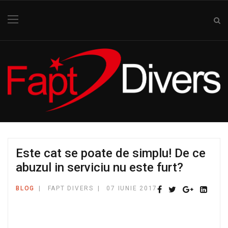
Este cat se poate de simplu! De ce
abuzul in serviciu nu este furt?
BLOG
FAPT DIVERS
07 IUNIE 2017