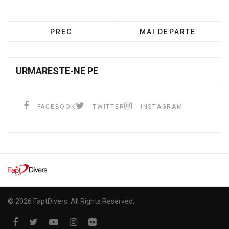
PREC
MAI DEPARTE
URMARESTE-NE PE
FACEBOOK
TWITTER
INSTAGRAM
© 2026 FaptDivers. All Rights Reserved.