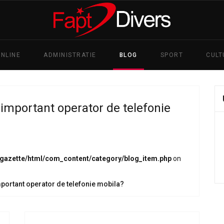
ONLINE
ADMINISTRATIE
BLOG
SPORT
CULT
n important operator de telefonie
_gazette/html/com_content/category/blog_item.php
on
important operator de telefonie mobila?