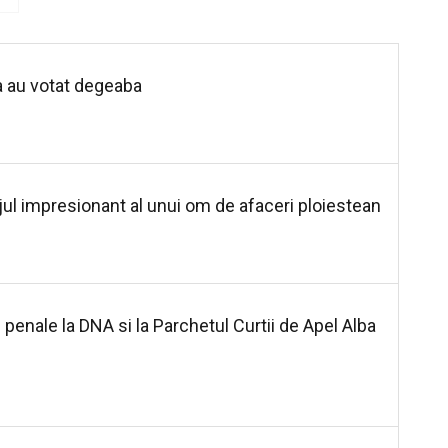
a au votat degeaba
ajul impresionant al unui om de afaceri ploiestean
 penale la DNA si la Parchetul Curtii de Apel Alba