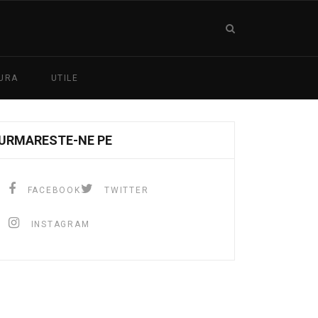
URA
UTILE
URMARESTE-NE PE
FACEBOOK
TWITTER
INSTAGRAM