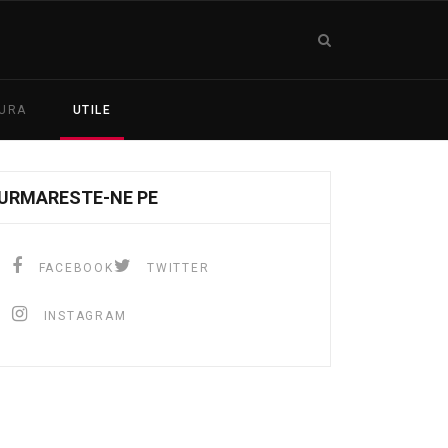
TURA
UTILE
URMARESTE-NE PE
FACEBOOK
TWITTER
INSTAGRAM