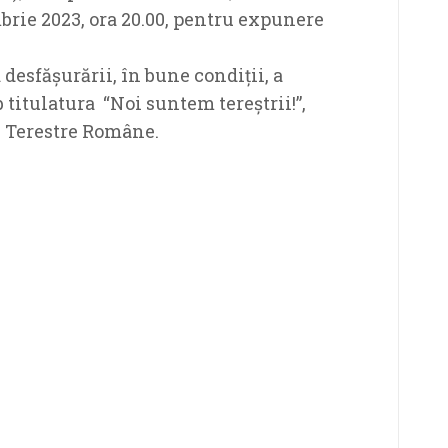
mbrie 2023, ora 20.00, pentru expunere
desfășurării, în bune condiții, a
 titulatura “Noi suntem tereștrii!”,
e Terestre Române.