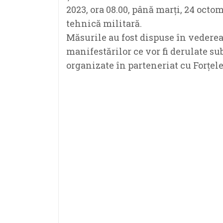
2023, ora 08.00, până marți, 24 octo
tehnică militară.
Măsurile au fost dispuse în vederea 
manifestărilor ce vor fi derulate sub
organizate în parteneriat cu Forțel