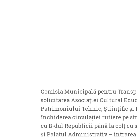
Comisia Municipală pentru Transpor
solicitarea Asociației Cultural Edu
Patrimoniului Tehnic, Științific și 
închiderea circulației rutiere pe s
cu B-dul Republicii până la colț cu s
și Palatul Administrativ – intrarea