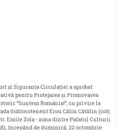
t și Siguranța Circulației a aprobat
cativă pentru Protejarea și Promovarea
Istoric “Suntem România!”, cu privire la
trada Sublocotenent Erou Călin Cătălin (colț
tr. Emile Zola - zona dintre Palatul Culturii
 B), începând de duminică, 22 octombrie