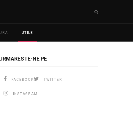
TURA
UTILE
URMARESTE-NE PE
FACEBOOK
TWITTER
INSTAGRAM