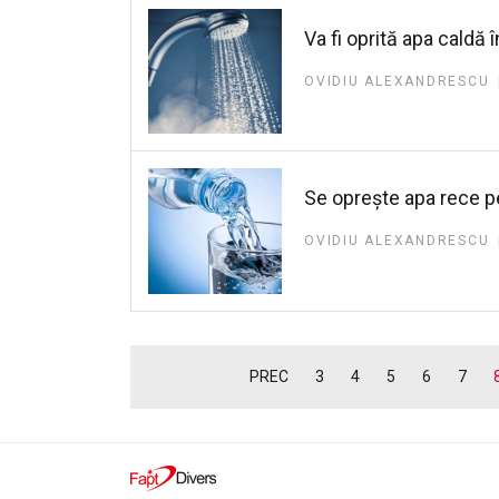
Va fi oprită apa caldă 
OVIDIU ALEXANDRESCU
Se oprește apa rece pe
OVIDIU ALEXANDRESCU
PREC
3
4
5
6
7