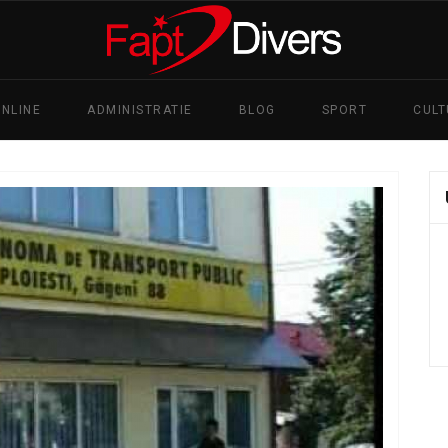
ONLINE
ADMINISTRATIE
BLOG
SPORT
CUL