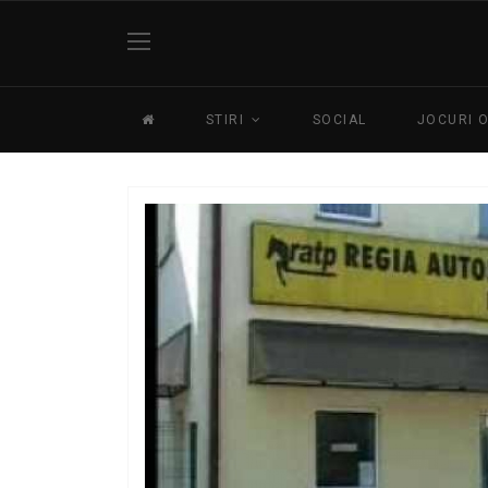
STIRI
SOCIAL
JOCURI 