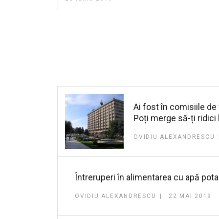
Ai fost în comisiile de
Poți merge să-ți ridici 
OVIDIU ALEXANDRESCU
Întreruperi în alimentarea cu apă potab
OVIDIU ALEXANDRESCU
22 MAI 2019