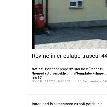
Revine în circulație traseul 4
Notice
: Undefined property: stdClass::$rating in
/home/faptdive/public_html/templates/shaper
line
57
OVIDIU ALEXANDRESCU
04 Septembrie 2
Întreruperi în alimentarea cu apă potabilă a