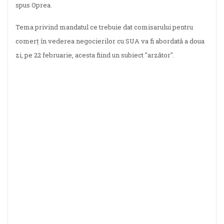
spus Oprea.
Tema privind mandatul ce trebuie dat comisarului pentru
comerţ în vederea negocierilor cu SUA va fi abordată a doua
zi, pe 22 februarie, acesta fiind un subiect "arzător".