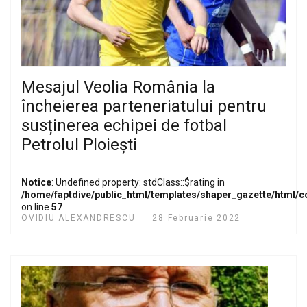
Mesajul Veolia România la
încheierea parteneriatului pentru
susținerea echipei de fotbal
Petrolul Ploiești
Notice
: Undefined property: stdClass::$rating in
/home/faptdive/public_html/templates/shaper_gazette/html/
on line
57
OVIDIU ALEXANDRESCU
28 Februarie 2022