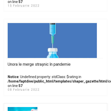
on line
57
15 Februarie 2022
Unora le merge strașnic în pandemie
Notice
: Undefined property: stdClass::$rating in
/home/faptdive/public_html/templates/shaper_gazette/html/
on line
57
08 Februarie 2022