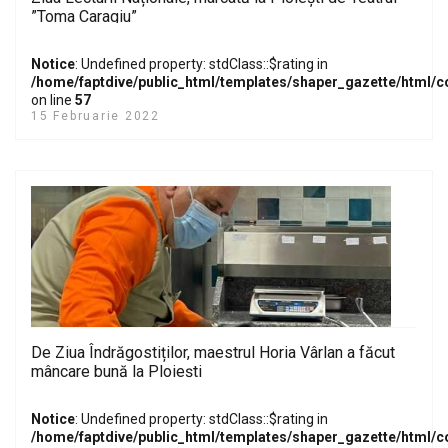
”Toma Caragiu”
Notice
: Undefined property: stdClass::$rating in
/home/faptdive/public_html/templates/shaper_gazette/html/
on line
57
15 Februarie 2022
De Ziua Îndrăgostiților, maestrul Horia Vârlan a făcut
mâncare bună la Ploiești
Notice
: Undefined property: stdClass::$rating in
/home/faptdive/public_html/templates/shaper_gazette/html/