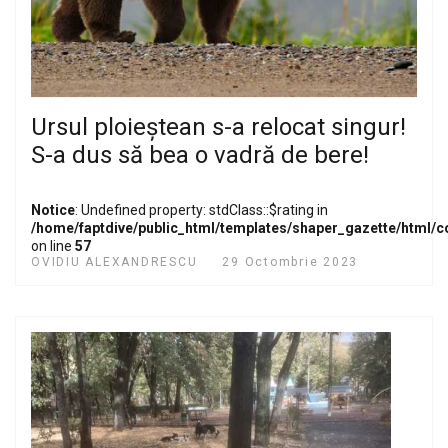
Ursul ploieștean s-a relocat singur!
S-a dus să bea o vadră de bere!
Notice
: Undefined property: stdClass::$rating in
/home/faptdive/public_html/templates/shaper_gazette/html/
on line
57
OVIDIU ALEXANDRESCU
29 Octombrie 2023