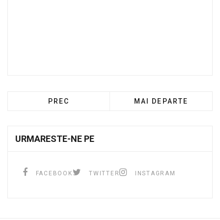
PREC
MAI DEPARTE
URMARESTE-NE PE
FACEBOOK
TWITTER
INSTAGRAM