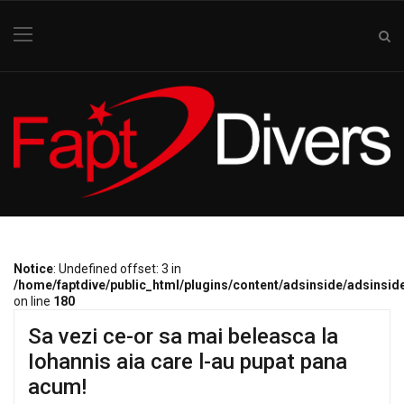
Notice
: Undefined offset: 3 in
/home/faptdive/public_html/plugins/content/adsinside/adsinsid
on line
180
Sa vezi ce-or sa mai beleasca la
Iohannis aia care l-au pupat pana
acum!