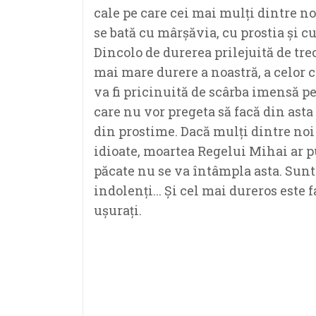
cale pe care cei mai mulți dintre no
se bată cu mârșăvia, cu prostia și cu
Dincolo de durerea prilejuită de tre
mai mare durere a noastră, a celor 
va fi pricinuită de scârba imensă pe
care nu vor pregeta să facă din asta 
din prostime. Dacă mulți dintre no
idioate, moartea Regelui Mihai ar 
păcate nu se va întâmpla asta. Sunt
indolenți... Și cel mai dureros este 
ușurați.