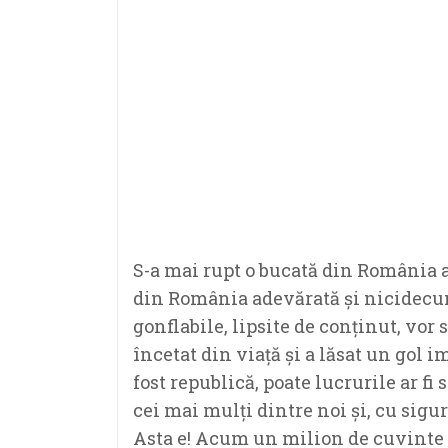
S-a mai rupt o bucată din România a
din România adevărată și nicidecum
gonflabile, lipsite de conținut, vor
încetat din viață și a lăsat un gol i
fost republică, poate lucrurile ar fi s
cei mai mulți dintre noi și, cu sigura
Asta e! Acum un milion de cuvinte 