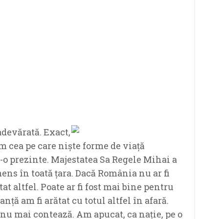
devărată. Exact,
 cea pe care niște forme de viață
 s-o prezinte. Majestatea Sa Regele Mihai a
mens în toată țara. Dacă România nu ar fi
tat altfel. Poate ar fi fost mai bine pentru
nță am fi arătat cu totul altfel în afară.
nu mai contează. Am apucat, ca nație, pe o