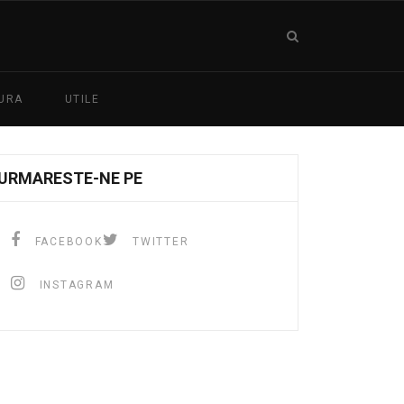
URA
UTILE
URMARESTE-NE PE
FACEBOOK
TWITTER
INSTAGRAM